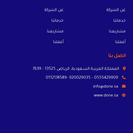
عن الشركة
عن الشركة
خدماتنا
خدماتنا
مشاريعنا
مشاريعنا
أعملنا
أعملنا
اتصل بنا
المملكـة العربيـة السـعودية، الريـاض 13525 - 7639
0555429909 - 920029035 -0112174589
info@done.sa
www.done.sa