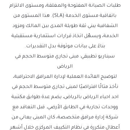
طلبات الصيانة المفتوحة والمغلقة، ومستوى الالتزام
باتفاقية مستوى الخدمة (SLA). هذا المستوى من
الشفافية يبني ثقة طويلة المدى بين المالك ومزود
الخدمة، ويسهّل اتخاذ قرارات استثمارية مستقبلية
بناءً على بيانات موثوقة بدل التقديرات.
سيناريو تطبيقي: مبنى تجاري متوسط الحجم في
الرياض
لتوضيح الفائدة العملية لإدارة المرافق الاحترافية،
نأخذ مثالًا افتراضيًا لمبنى تجاري متوسط الحجم في
احد احياء الرياض بالرياض، يضم عدة طوابق مكتبية
ووحدات تجارية في الطابق الأرضي. قبل التعاقد مع
شركة إدارة مرافق متخصصة، كان المبنى يعاني من
أعطال متكررة في نظام التكييف المركزي خلال أشهر