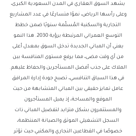
يشهد السوق العقاري في المدن السعودية الكبرى،
وعلى رأسها الرياض، نموًا متسارعًا في عدد المشاريع
التجارية والسكنية المُسلّمة سنويًا ضمن خطط
التوسع العمراني المرتبطة برؤية 2030. هذا النمو
يعني أن المباني الجديدة تدخل السوق بمعدل أعلى
من أي وقت مضى، مما يرفع مستوى المنافسة بين
الملاك على جذب أفضل المستأجرين والحفاظ عليهم.
في هذا السياق التنافسي، تصبح جودة إدارة المرافق
عامل تمايز حقيقي بين المباني المتشابهة من حيث
الموقع والمساحة، إذ يميل المستأجرون
والمستثمرون بشكل متزايد لتفضيل المباني ذات
السجل التشغيلي الموثق والصيانة المنتظمة،
خصوصًا في القطاعين التجاري والمكتبي حيث تؤثر