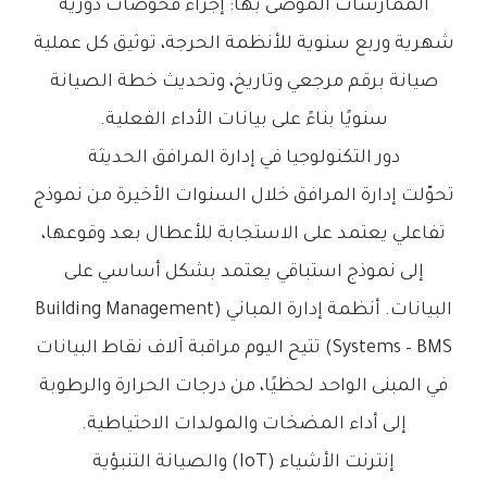
الممارسات الموصى بها: إجراء فحوصات دورية
شهرية وربع سنوية للأنظمة الحرجة، توثيق كل عملية
صيانة برقم مرجعي وتاريخ، وتحديث خطة الصيانة
سنويًا بناءً على بيانات الأداء الفعلية.
دور التكنولوجيا في إدارة المرافق الحديثة
تحوّلت إدارة المرافق خلال السنوات الأخيرة من نموذج
تفاعلي يعتمد على الاستجابة للأعطال بعد وقوعها،
إلى نموذج استباقي يعتمد بشكل أساسي على
البيانات. أنظمة إدارة المباني (Building Management
Systems – BMS) تتيح اليوم مراقبة آلاف نقاط البيانات
في المبنى الواحد لحظيًا، من درجات الحرارة والرطوبة
إلى أداء المضخات والمولدات الاحتياطية.
إنترنت الأشياء (IoT) والصيانة التنبؤية