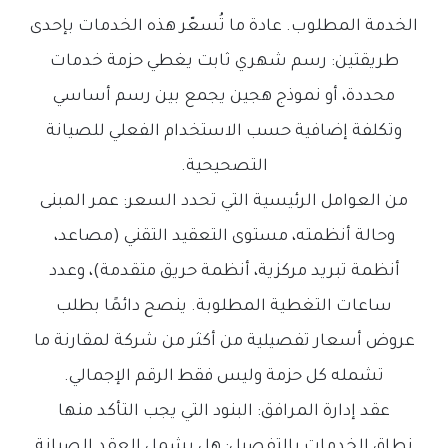
الخدمة المطلوب. عادة ما تُسعّر هذه الخدمات بإحدى
طريقتين: رسم شهري ثابت يغطي حزمة خدمات
محددة، أو نموذج هجين يجمع بين رسم أساسي
وتكلفة إضافية حسب الاستخدام الفعلي للصيانة
التصحيحية.
من العوامل الرئيسية التي تحدد السعر: عمر المبنى
وحالة أنظمته، مستوى التعقيد التقني (مصاعد،
أنظمة تبريد مركزية، أنظمة حريق متقدمة)، وعدد
ساعات التغطية المطلوبة. ينصح دائمًا بطلب
عروض أسعار تفصيلية من أكثر من شركة لمقارنة ما
تشمله كل حزمة وليس فقط الرقم الإجمالي.
عقد إدارة المرافق: البنود التي يجب التأكد منها
نطاق الخدمات بالتفصيل: هل يشمل العقد الصيانة