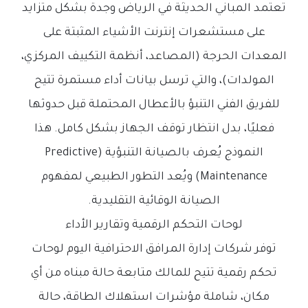
تعتمد المباني الحديثة في الرياض وجدة بشكل متزايد
على مستشعرات إنترنت الأشياء المثبتة على
المعدات الحرجة (المصاعد، أنظمة التكييف المركزي،
المولدات)، والتي ترسل بيانات أداء مستمرة تتيح
للفريق الفني التنبؤ بالأعطال المحتملة قبل حدوثها
فعليًا، بدل انتظار توقف الجهاز بشكل كامل. هذا
النموذج يُعرف بالصيانة التنبؤية (Predictive
Maintenance) ويُعد التطور الطبيعي لمفهوم
الصيانة الوقائية التقليدية.
لوحات التحكم الرقمية وتقارير الأداء
توفر شركات إدارة المرافق الاحترافية اليوم لوحات
تحكم رقمية تتيح للمالك متابعة حالة مبناه من أي
مكان، شاملة مؤشرات استهلاك الطاقة، حالة