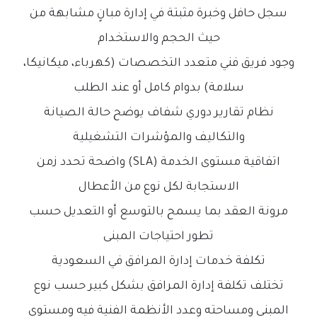
سجل حافل وخبرة مثبتة في إدارة مبانٍ مشابهة من
حيث الحجم والاستخدام
وجود فريق فني متعدد التخصصات (كهرباء، ميكانيكا،
سلامة) بدوام كامل أو عند الطلب
نظام تقارير دوري شفاف يوضح حالة الصيانة
والتكاليف والمؤشرات التشغيلية
اتفاقية مستوى الخدمة (SLA) واضحة تحدد زمن
الاستجابة لكل نوع من الأعطال
مرونة العقد بما يسمح بالتوسع أو التعديل حسب
تطور احتياجات المبنى
تكلفة خدمات إدارة المرافق في السعودية
تختلف تكلفة إدارة المرافق بشكل كبير حسب نوع
المبنى ومساحته وعدد الأنظمة الفنية فيه ومستوى