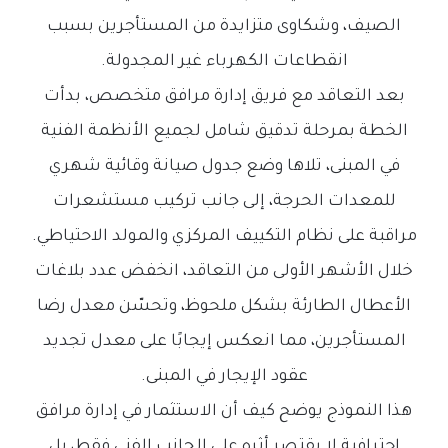
الصيف، وشكاوى متزايدة من المستأجرين بسبب
انقطاعات الكهرباء غير المجدولة.
بعد التعاقد مع فريق إدارة مرافق متخصص، بدأت
الخطة بمرحلة تدقيق شامل لجميع الأنظمة الفنية
في المبنى، تلاها وضع جدول صيانة وقائية شهري
للمعدات الحرجة، إلى جانب تركيب مستشعرات
مراقبة على نظام التكييف المركزي والمولد الاحتياطي.
خلال الأشهر الأولى من التعاقد، انخفض عدد بلاغات
الأعطال الطارئة بشكل ملحوظ، وتحسّن معدل رضا
المستأجرين، مما انعكس إيجابًا على معدل تجديد
عقود الإيجار في المبنى.
هذا النموذج يوضح كيف أن الاستثمار في إدارة مرافق
احترافية لا يقتصر أثره على الجانب الفني فقط، بل