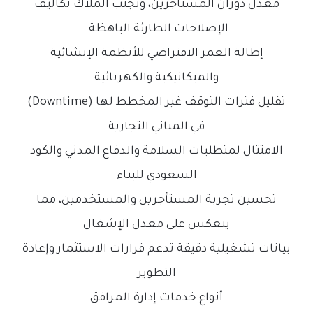
معدل دوران المستأجرين، وتُجنّب الملاك تكاليف
الإصلاحات الطارئة الباهظة.
إطالة العمر الافتراضي للأنظمة الإنشائية
والميكانيكية والكهربائية
تقليل فترات التوقف غير المخطط لها (Downtime)
في المباني التجارية
الامتثال لمتطلبات السلامة والدفاع المدني والكود
السعودي للبناء
تحسين تجربة المستأجرين والمستخدمين، مما
ينعكس على معدل الإشغال
بيانات تشغيلية دقيقة تدعم قرارات الاستثمار وإعادة
التطوير
أنواع خدمات إدارة المرافق