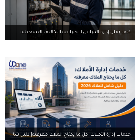
كيف تقلل إدارة المرافق الاحترافية التكاليف التشغيلية
خدمات إدارة الأملاك: كل ما يحتاج الملاك معرفته| دليل شامل للملاك 2026