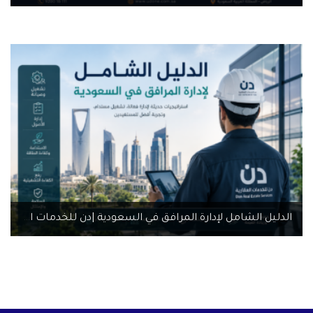
الدليل الشامل لإدارة المرافق في السعودية |دن للخدمات العقارية