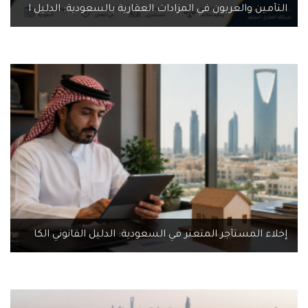
التأمين والعربون في المزادات العقارية بالسعودية: الدليل المالي الكامل 2026
إخلاء المستأجر المتعثر في السعودية: الدليل القانوني الكامل عبر إيجار وناجز 2026