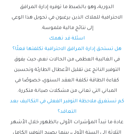
الدورية، وهو بالضبط ما توفره إدارة المرافق
الاحترافية للملاك الذين يرغبون في تحويل هذا الوعي
إلى نتائج مالية ملموسة.
ا
سئلة قد تهمك
هل تستحق إدارة المرافق الاحترافية تكلفتها فعلًا؟
في الغالبية العظمى من الحالات نعم، حيث يفوق
التوفير الناتج عن تقليل الأعطال الطارئة وتحسين
كفاءة الطاقة تكلفة العقد السنوي، خصوصًا في
المباني التي تعاني من مشكلات صيانة متكررة.
كم تستغرق ملاحظة التوفير الفعلي في التكاليف بعد
التعاقد؟
عادة ما تبدأ المؤشرات الأولى بالظهور خلال الأشهر
الثلاثة إلى الستة الأولى، بينما يصبح التوفير الكامل