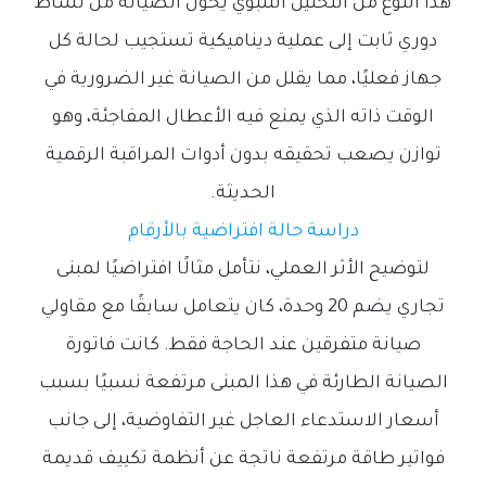
هذا النوع من التحليل التنبؤي يحوّل الصيانة من نشاط
دوري ثابت إلى عملية ديناميكية تستجيب لحالة كل
جهاز فعليًا، مما يقلل من الصيانة غير الضرورية في
الوقت ذاته الذي يمنع فيه الأعطال المفاجئة، وهو
توازن يصعب تحقيقه بدون أدوات المراقبة الرقمية
الحديثة.
دراسة حالة افتراضية بالأرقام
لتوضيح الأثر العملي، نتأمل مثالًا افتراضيًا لمبنى
تجاري يضم 20 وحدة، كان يتعامل سابقًا مع مقاولي
صيانة متفرقين عند الحاجة فقط. كانت فاتورة
الصيانة الطارئة في هذا المبنى مرتفعة نسبيًا بسبب
أسعار الاستدعاء العاجل غير التفاوضية، إلى جانب
فواتير طاقة مرتفعة ناتجة عن أنظمة تكييف قديمة