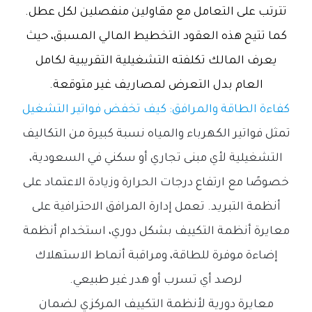
تترتب على التعامل مع مقاولين منفصلين لكل عطل.
كما تتيح هذه العقود التخطيط المالي المسبق، حيث
يعرف المالك تكلفته التشغيلية التقريبية لكامل
العام بدل التعرض لمصاريف غير متوقعة.
كفاءة الطاقة والمرافق: كيف تخفض فواتير التشغيل
تمثل فواتير الكهرباء والمياه نسبة كبيرة من التكاليف
التشغيلية لأي مبنى تجاري أو سكني في السعودية،
خصوصًا مع ارتفاع درجات الحرارة وزيادة الاعتماد على
أنظمة التبريد. تعمل إدارة المرافق الاحترافية على
معايرة أنظمة التكييف بشكل دوري، استخدام أنظمة
إضاءة موفرة للطاقة، ومراقبة أنماط الاستهلاك
لرصد أي تسرب أو هدر غير طبيعي.
معايرة دورية لأنظمة التكييف المركزي لضمان