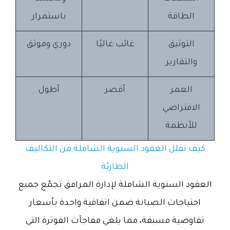
الطاقة
باستمرار
التوثيق
غائب غالبًا
دوري وموثق
والتقارير
العمر
أقصر
أطول
الافتراضي
للأنظمة
كيف تقلل العقود السنوية الشاملة من التكاليف
الطارئة
العقود السنوية الشاملة لإدارة المرافق تجمّع جميع
احتياجات الصيانة ضمن اتفاقية واحدة بأسعار
تفاوضية مسبقة، مما يلغي مفاجآت الفوترة التي