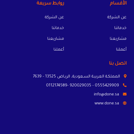
الأقسام
روابط سريعة
عن الشركة
عن الشركة
خدماتنا
خدماتنا
مشاريعنا
مشاريعنا
أعملنا
أعملنا
اتصل بنا
المملكـة العربيـة السـعودية، الريـاض 13525 - 7639
0555429909 - 920029035 -0112174589
info@done.sa
www.done.sa