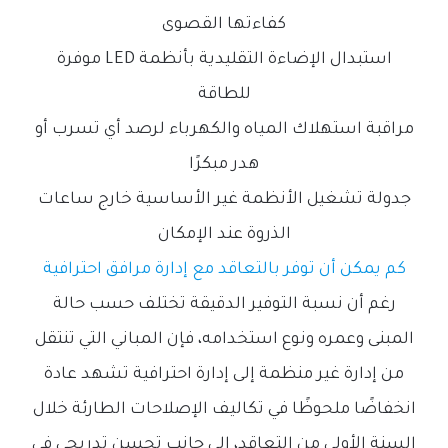
كفاءتها القصوى
استبدال الإضاءة التقليدية بأنظمة LED موفرة
للطاقة
مراقبة استهلاك المياه والكهرباء لرصد أي تسرب أو
هدر مبكرًا
جدولة تشغيل الأنظمة غير الأساسية خارج ساعات
الذروة عند الإمكان
كم يمكن أن توفر بالتعاقد مع إدارة مرافق احترافية
رغم أن نسبة التوفير الدقيقة تختلف حسب حالة
المبنى وعمره ونوع استخدامه، فإن المباني التي تنتقل
من إدارة غير منظمة إلى إدارة احترافية تشهد عادة
انخفاضًا ملحوظًا في تكاليف الإصلاحات الطارئة خلال
السنة الأولى من التعاقد، إلى جانب تحسن تدريجي في