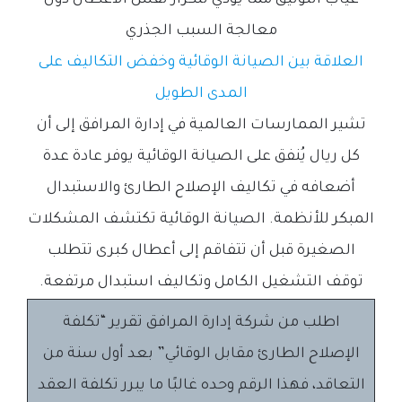
معالجة السبب الجذري
العلاقة بين الصيانة الوقائية وخفض التكاليف على
المدى الطويل
تشير الممارسات العالمية في إدارة المرافق إلى أن
كل ريال يُنفق على الصيانة الوقائية يوفر عادة عدة
أضعافه في تكاليف الإصلاح الطارئ والاستبدال
المبكر للأنظمة. الصيانة الوقائية تكتشف المشكلات
الصغيرة قبل أن تتفاقم إلى أعطال كبرى تتطلب
توقف التشغيل الكامل وتكاليف استبدال مرتفعة.
اطلب من شركة إدارة المرافق تقرير “تكلفة
الإصلاح الطارئ مقابل الوقائي” بعد أول سنة من
التعاقد، فهذا الرقم وحده غالبًا ما يبرر تكلفة العقد